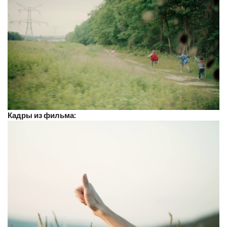
Кадры из фильма: