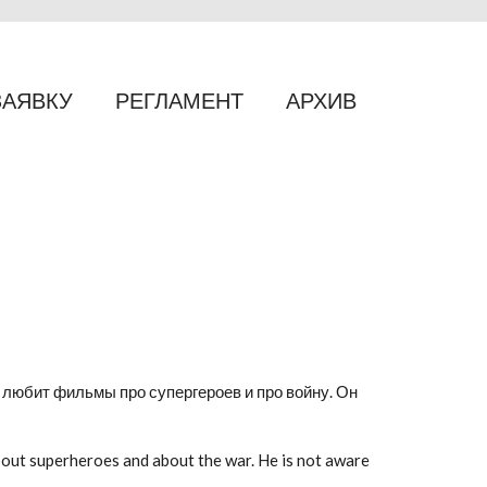
ЗАЯВКУ
РЕГЛАМЕНТ
АРХИВ
 любит фильмы про супергероев и про войну. Он
about superheroes and about the war. He is not aware