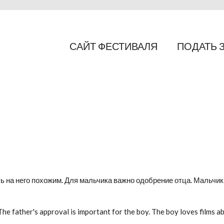
САЙТ ФЕСТИВАЛЯ
ПОДАТЬ 
 на него похожим. Для мальчика важно одобрение отца. Мальчик
 The father's approval is important for the boy. The boy loves films 