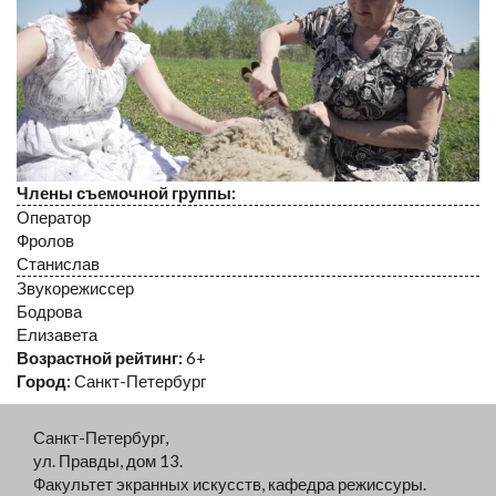
Члены съемочной группы:
Оператор
Фролов
Станислав
Звукорежиссер
Бодрова
Елизавета
Возрастной рейтинг:
6+
Город:
Санкт-Петербург
Санкт-Петербург,
ул. Правды, дом 13.
Факультет экранных искусств, кафедра режиссуры.