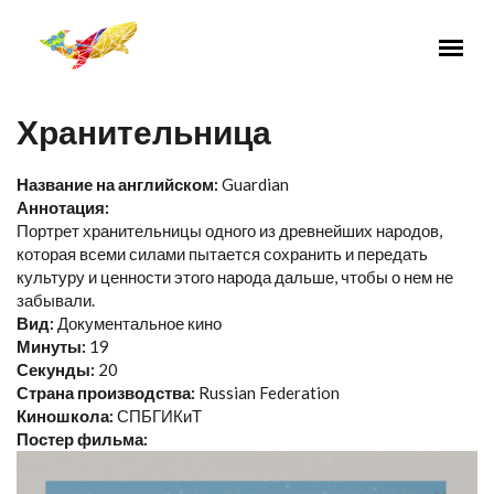
Перейти к основному содержанию
Хранительница
Название на английском:
Guardian
Аннотация:
Портрет хранительницы одного из древнейших народов,
которая всеми силами пытается сохранить и передать
культуру и ценности этого народа дальше, чтобы о нем не
забывали.
Вид:
Документальное кино
Минуты:
19
Секунды:
20
Страна производства:
Russian Federation
Киношкола:
СПБГИКиТ
Постер фильма: