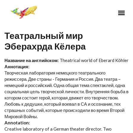
Перейти к основному содержанию
Театральный мир
Эберахрда Кёлера
Название на английском:
Theatrical world of Eberard Köhler
Аннотация:
Творческая лаборатория немецкого театрального
режиссера. Две страны - Германия и Россия. Два театра –
немецкий и российский. Одна общая тема спектаклей, одна
социальная цель творческой личности. Внутренняя борьба в
котором состоит герой, которая движет его творчеством.
Любовь к дедушке, который воевал в СА и осознание, тех
страшных событий, которые происходили во время Второй
Мировой Войны.
Annotation:
Creative laboratory of a German theater director. Two