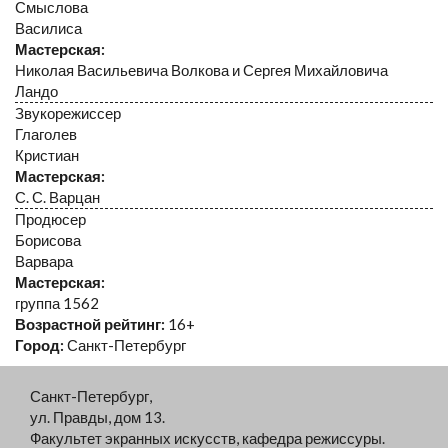
Смыслова
Василиса
Мастерская:
Николая Васильевича Волкова и Сергея Михайловича
Ландо
Звукорежиссер
Глаголев
Кристиан
Мастерская:
С. С. Варцан
Продюсер
Борисова
Варвара
Мастерская:
группа 1562
Возрастной рейтинг:
16+
Город:
Санкт-Петербург
Санкт-Петербург,
ул. Правды, дом 13.
Факультет экранных искусств, кафедра режиссуры.