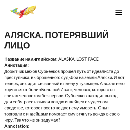
Перейти к основному содержанию
АЛЯСКА. ПОТЕРЯВШИЙ
ЛИЦО
Название на английском:
ALASKA. LOST FACE
Аннотация:
Добытчик мехов Субьенков прошел путь от идеалиста до
преступника, выброшенного судьбой на земли Аляски. И вот
теперь, он сидит связанный в плену у туземцев. А возле него
корчится от боли «Большой Иван», человек, которого он
считал человеком без нервов. Субьенков находит выход
для себя, рассказывая вождю индейцев о чудесном
средстве, которое просто не даст ему умереть. Опыт
торговли с индейцами помогает ему втянуть вождя в свою
игру. Так что же он задумал?
Annotation: