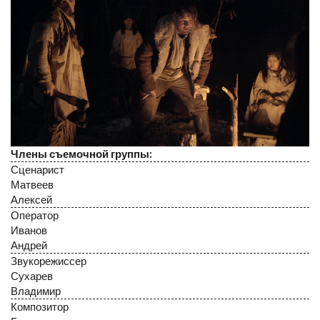
Члены съемочной группы:
Сценарист
Матвеев
Алексей
Оператор
Иванов
Андрей
Звукорежиссер
Сухарев
Владимир
Композитор