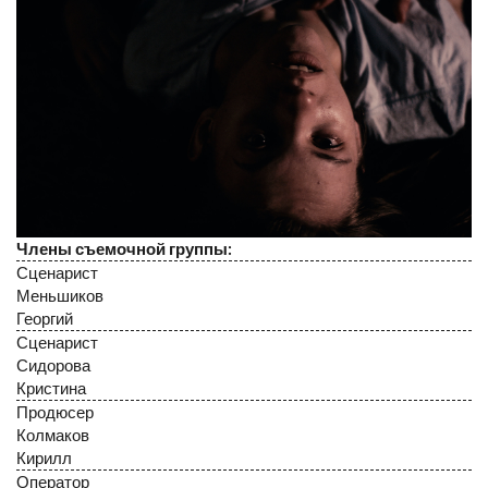
Члены съемочной группы:
Сценарист
Меньшиков
Георгий
Сценарист
Сидорова
Кристина
Продюсер
Колмаков
Кирилл
Оператор