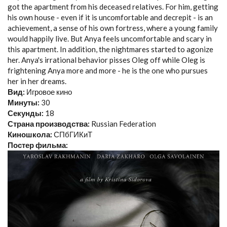
got the apartment from his deceased relatives. For him, getting
his own house - even if it is uncomfortable and decrepit - is an
achievement, a sense of his own fortress, where a young family
would happily live. But Anya feels uncomfortable and scary in
this apartment. In addition, the nightmares started to agonize
her. Anya's irrational behavior pisses Oleg off while Oleg is
frightening Anya more and more - he is the one who pursues
her in her dreams.
Вид:
Игровое кино
Минуты:
30
Секунды:
18
Страна производства:
Russian Federation
Киношкола:
СПбГИКиТ
Постер фильма: