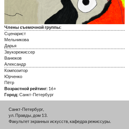
Члены съемочной группы:
Сценарист
Мельникова
Дарья
Звукорежиссер
Ванюков
Александр
Композитор
Юрченко
Пётр
Возрастной рейтинг:
16+
Город:
Санкт-Петербург
Санкт-Петербург,
ул. Правды, дом 13.
Факультет экранных искусств, кафедра режиссуры.