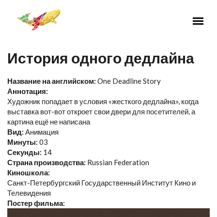
Перейти к основному содержанию
История одного дедлайна
Название на английском:
One Deadline Story
Аннотация:
Художник попадает в условия «жесткого дедлайна», когда
выставка вот-вот откроет свои двери для посетителей, а
картина ещё не написана
Вид:
Анимация
Минуты:
03
Секунды:
14
Страна производства:
Russian Federation
Киношкола:
Санкт-Петербургский Государственный Институт Кино и
Телевидения
Постер фильма: